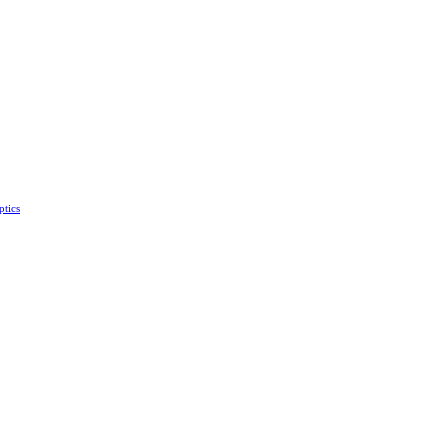
tics‎