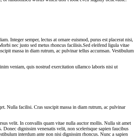
m. Integer semper, lectus at ornare euismod, purus est placerat nisi,
Morbi nec justo sed metus rhoncus facilisis.Sed eleifend ligula vitae
suscipit massa in diam rutrum, ac pulvinar tellus accumsan. Vestibulum
nim veniam, quis nostrud exercitation ullamco laboris nisi ut
t. Nulla facilisi. Cras suscipit massa in diam rutrum, ac pulvinar
rsus velit. In convallis quam vitae nulla auctor mollis. Nulla sit amet
s. Donec dignissim venenatis velit, non scelerisque sapien faucibus
 Vestibulum interdum ante non nisi dignissim rhoncus. Nunc a sapien